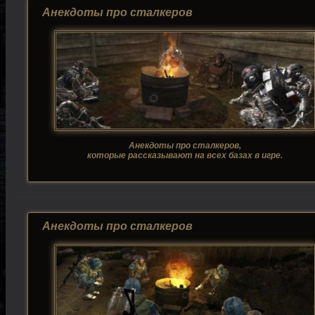
Анекдоты про сталкеров
Анекдоты про сталкеров,
которые рассказывают на всех базах в игре.
Анекдоты про сталкеров