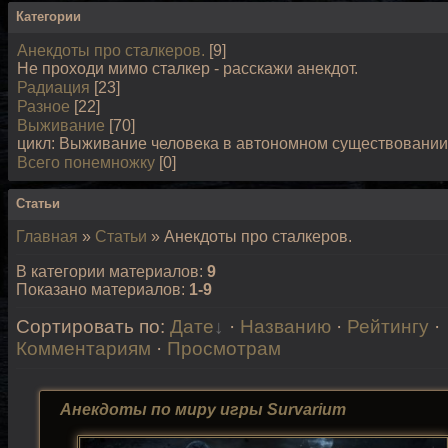
Категории
Анекдоты про сталкеров.
[9]
Не проходи мимо сталкер - расскажи анекдот.
Радиация
[23]
Разное
[22]
Выживание
[70]
цикл: Выживание человека в автономном существовании
Всего понемножку
[0]
Статьи
Главная
»
Статьи
» Анекдоты про сталкеров.
В категории материалов
:
9
Показано материалов
:
1-9
Сортировать по
:
Дате
·
Названию
·
Рейтингу
·
Комментариям
·
Просмотрам
Анекдоты по миру игры Survarium