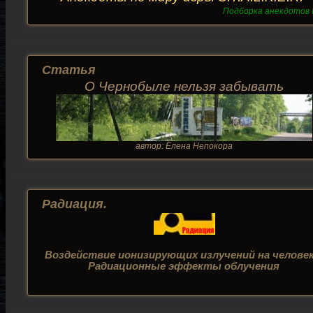
Подборка анекдотов
Статья
О Чернобыле нельзя забывать
автор: Елена Непокора
Радиация.
Воздействие ионизирующих излучений на человек
Радиационные эффекты облучения