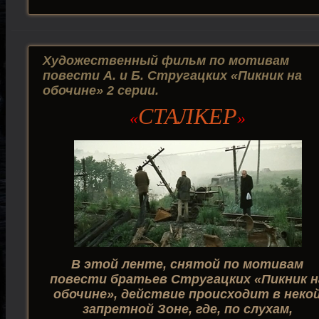
Художественный фильм по мотивам
повести А. и Б. Стругацких «Пикник на
обочине» 2 серии.
СТАЛКЕР
«
»
В этой ленте, снятой по мотивам
повести братьев Стругацких «Пикник н
обочине», действие происходит в неко
запретной Зоне, где, по слухам,