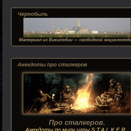
Чернобыль
Материал из Википедии — свободной энциклопед
Анекдоты про сталкеров
Про сталкеров.
Анекдоты по миру игры S.T.A.L.K.E.R.