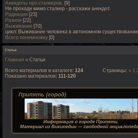
Анекдоты про сталкеров.
[9]
Не проходи мимо сталкер - расскажи анекдот.
Радиация
[23]
Разное
[22]
Выживание
[70]
цикл: Выживание человека в автономном существовании
Всего понемножку
[0]
Статьи
Главная
»
Статьи
Всего материалов в каталоге
:
124
Страницы
:
«
1
Показано материалов
:
111-120
Припять (город)
Информация о городе Припяти.
Материал из Википедии — свободной энциклопед