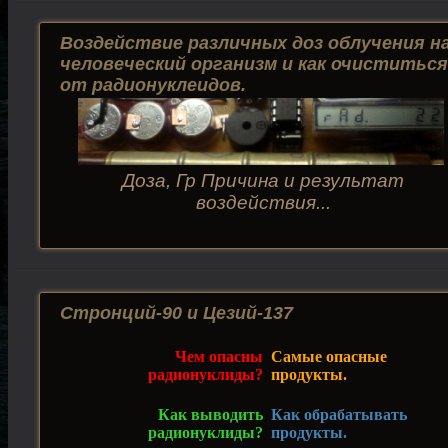
Воздействие различных доз облучения н
человеческий организм и как очиститься
от радионуклеидов.
Доза, Гр Причина и результат
воздействия...
Стронций-90 и Цезий-137
Чем опасны
Самые опасные
радионуклиды?
продукты.
Как выводить
Как обрабатывать
радионуклиды?
продукты.