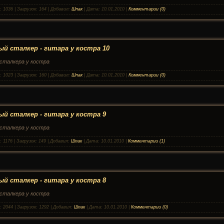
:
1036
|
Загрузок:
164
|
Добавил:
Шпак
|
Дата:
10.01.2010
|
Комментарии (0)
й сталкер - гитара у костра 10
сталкера у костра
:
1023
|
Загрузок:
160
|
Добавил:
Шпак
|
Дата:
10.01.2010
|
Комментарии (0)
й сталкер - гитара у костра 9
сталкера у костра
:
1176
|
Загрузок:
149
|
Добавил:
Шпак
|
Дата:
10.01.2010
|
Комментарии (1)
й сталкер - гитара у костра 8
сталкера у костра
:
2044
|
Загрузок:
1292
|
Добавил:
Шпак
|
Дата:
10.01.2010
|
Комментарии (0)