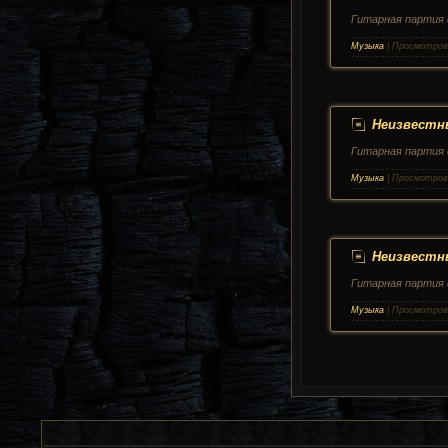
Гитарная партия 
Музыка
|
Просмотров
Неизвестны
Гитарная партия 
Музыка
|
Просмотров
Неизвестны
Гитарная партия 
Музыка
|
Просмотров