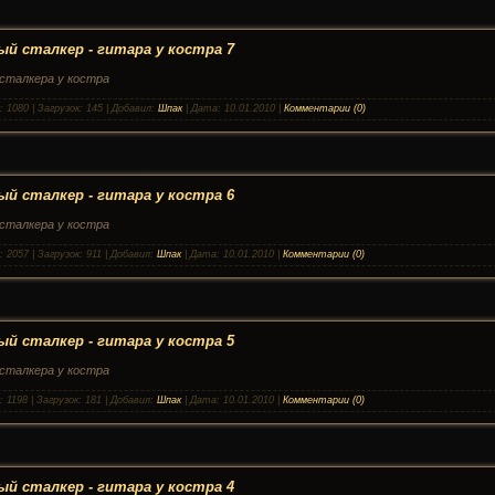
й сталкер - гитара у костра 7
сталкера у костра
:
1080
|
Загрузок:
145
|
Добавил:
Шпак
|
Дата:
10.01.2010
|
Комментарии (0)
й сталкер - гитара у костра 6
сталкера у костра
:
2057
|
Загрузок:
911
|
Добавил:
Шпак
|
Дата:
10.01.2010
|
Комментарии (0)
й сталкер - гитара у костра 5
сталкера у костра
:
1198
|
Загрузок:
181
|
Добавил:
Шпак
|
Дата:
10.01.2010
|
Комментарии (0)
й сталкер - гитара у костра 4